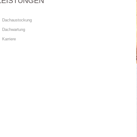
LEISTUNGEN
Dachaustockung
Dachwartung
Karriere