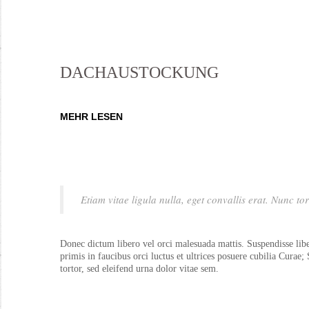
DACHAUSTOCKUNG
MEHR LESEN
Etiam vitae ligula nulla, eget convallis erat. Nunc to
Donec dictum libero vel orci malesuada mattis. Suspendisse liber
primis in faucibus orci luctus et ultrices posuere cubilia Curae
tortor, sed eleifend urna dolor vitae sem.