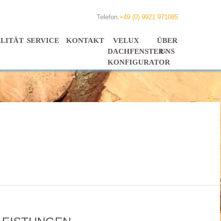
Telefon:
+49 (0) 9921 971085
LITÄT
SERVICE
KONTAKT
VELUX
ÜBER
DACHFENSTER-
UNS
KONFIGURATOR