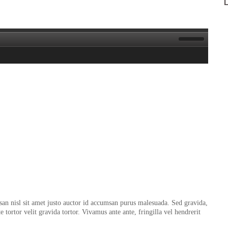
san nisl sit amet justo auctor id accumsan purus malesuada. Sed gravida,
tortor velit gravida tortor. Vivamus ante ante, fringilla vel hendrerit