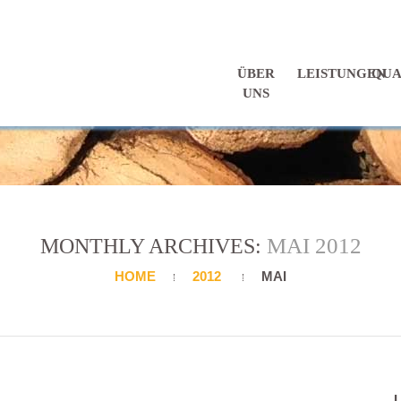
ÜBER
LEISTUNGEN
QUA
UNS
MAI 2012
MONTHLY ARCHIVES:
HOME
2012
MAI