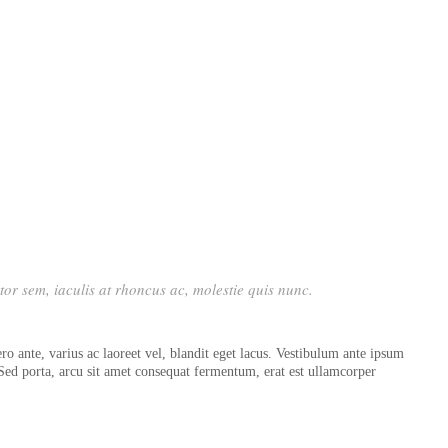
rtor sem, iaculis at rhoncus ac, molestie quis nunc.
o ante, varius ac laoreet vel, blandit eget lacus. Vestibulum ante ipsum
; Sed porta, arcu sit amet consequat fermentum, erat est ullamcorper