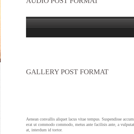
AUDIO POST FORMAT
GALLERY POST FORMAT
Aenean convallis aliquet lacus vitae tempus. Suspendisse accum
erat ut commodo commodo, metus ante facilisis ante, a vulputate 
at, interdum id tortor.