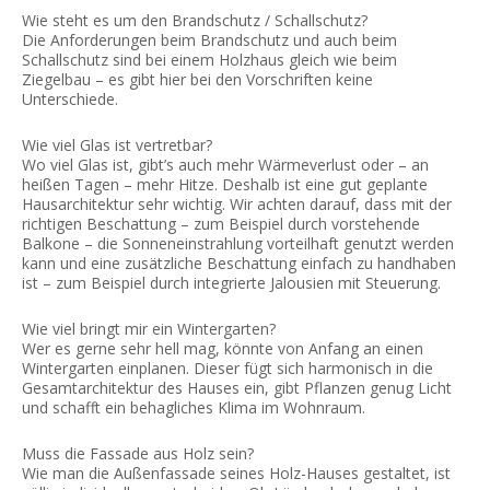
Wie steht es um den Brandschutz / Schallschutz?
Die Anforderungen beim Brandschutz und auch beim
Schallschutz sind bei einem Holzhaus gleich wie beim
Ziegelbau – es gibt hier bei den Vorschriften keine
Unterschiede.
Wie viel Glas ist vertretbar?
Wo viel Glas ist, gibt’s auch mehr Wärmeverlust oder – an
heißen Tagen – mehr Hitze. Deshalb ist eine gut geplante
Hausarchitektur sehr wichtig. Wir achten darauf, dass mit der
richtigen Beschattung – zum Beispiel durch vorstehende
Balkone – die Sonneneinstrahlung vorteilhaft genutzt werden
kann und eine zusätzliche Beschattung einfach zu handhaben
ist – zum Beispiel durch integrierte Jalousien mit Steuerung.
Wie viel bringt mir ein Wintergarten?
Wer es gerne sehr hell mag, könnte von Anfang an einen
Wintergarten einplanen. Dieser fügt sich harmonisch in die
Gesamtarchitektur des Hauses ein, gibt Pflanzen genug Licht
und schafft ein behagliches Klima im Wohnraum.
Muss die Fassade aus Holz sein?
Wie man die Außenfassade seines Holz-Hauses gestaltet, ist