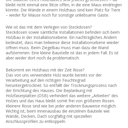
bleibt nicht einmal eine Ritze offen, in die eine Maus eindringen
könnte. Die Wände in einem Holzhaus sind kein Platz für Tiere
– weder für Mäuse noch für sonstige unliebsame Gäste.
Wie ist das mit dem Verlegen von Steckdosen?
Steckdosen sowie sämtliche Installationen befinden sich beim
Holzbau in der Installationsebene. Ein nachträgliches Ändern
bedeutet, dass man teilweise diese Installationsebene wieder
öffnen muss. Beim Ziegelbau muss man dazu die Wand
aufstemmen. Eine kleine Baustelle ist das in jedem Fall. Es ist
aber weder dort noch da problematisch.
Bekommt ein Holzhaus mit der Zeit Risse?
Das von uns verwendete Holz wurde bereits vor der
Verarbeitung auf den richtigen Feuchtegrad
heruntergetrocknet. So entfällt der Trocknungsprozess nach
der Errichtung des Hauses. Die Beplankung mit
Holzfaserplatten (OSB) verhindert das weitere „Arbeiten“ des
Holzes und das Haus bleibt somit frei von größeren Rissen.
Kleinere Risse sind wie bei jeder anderen Bauweise möglich.
Wichtig ist, beim Innenausbau die einzelnen Bauteile wie
Wände, Decken, Dach sorgfältig mit speziellen
Anschlussprofilen zu entkoppeln.