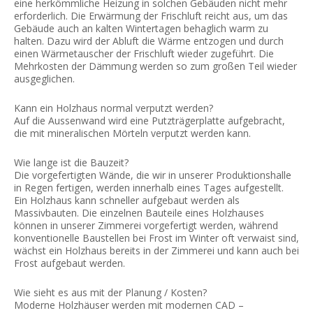
eine herkömmliche Heizung in solchen Gebäuden nicht mehr
erforderlich. Die Erwärmung der Frischluft reicht aus, um das
Gebäude auch an kalten Wintertagen behaglich warm zu
halten. Dazu wird der Abluft die Wärme entzogen und durch
einen Wärmetauscher der Frischluft wieder zugeführt. Die
Mehrkosten der Dämmung werden so zum großen Teil wieder
ausgeglichen.
Kann ein Holzhaus normal verputzt werden?
Auf die Aussenwand wird eine Putzträgerplatte aufgebracht,
die mit mineralischen Mörteln verputzt werden kann.
Wie lange ist die Bauzeit?
Die vorgefertigten Wände, die wir in unserer Produktionshalle
in Regen fertigen, werden innerhalb eines Tages aufgestellt.
Ein Holzhaus kann schneller aufgebaut werden als
Massivbauten. Die einzelnen Bauteile eines Holzhauses
können in unserer Zimmerei vorgefertigt werden, während
konventionelle Baustellen bei Frost im Winter oft verwaist sind,
wächst ein Holzhaus bereits in der Zimmerei und kann auch bei
Frost aufgebaut werden.
Wie sieht es aus mit der Planung / Kosten?
Moderne Holzhäuser werden mit modernen CAD –