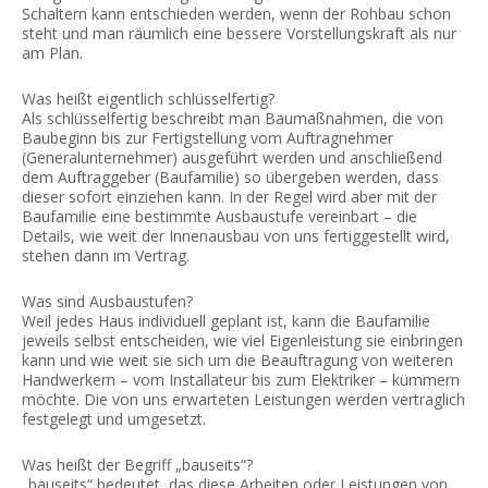
Schaltern kann entschieden werden, wenn der Rohbau schon
steht und man räumlich eine bessere Vorstellungskraft als nur
am Plan.
Was heißt eigentlich schlüsselfertig?
Als schlüsselfertig beschreibt man Baumaßnahmen, die von
Baubeginn bis zur Fertigstellung vom Auftragnehmer
(Generalunternehmer) ausgeführt werden und anschließend
dem Auftraggeber (Baufamilie) so übergeben werden, dass
dieser sofort einziehen kann. In der Regel wird aber mit der
Baufamilie eine bestimmte Ausbaustufe vereinbart – die
Details, wie weit der Innenausbau von uns fertiggestellt wird,
stehen dann im Vertrag.
Was sind Ausbaustufen?
Weil jedes Haus individuell geplant ist, kann die Baufamilie
jeweils selbst entscheiden, wie viel Eigenleistung sie einbringen
kann und wie weit sie sich um die Beauftragung von weiteren
Handwerkern – vom Installateur bis zum Elektriker – kümmern
möchte. Die von uns erwarteten Leistungen werden vertraglich
festgelegt und umgesetzt.
Was heißt der Begriff „bauseits“?
„bauseits“ bedeutet, das diese Arbeiten oder Leistungen von