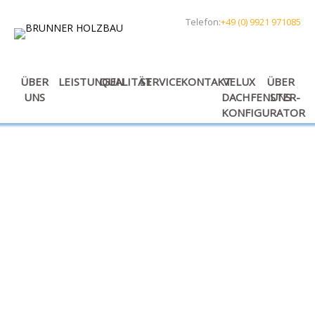
Telefon:
+49 (0) 9921 971085
ÜBER
LEISTUNGEN
QUALITÄT
SERVICE
KONTAKT
VELUX
ÜBER
UNS
DACHFENSTER-
UNS
KONFIGURATOR