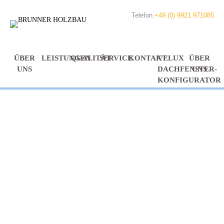
Telefon:
+49 (0) 9921 971085
ÜBER
LEISTUNGEN
QUALITÄT
SERVICE
KONTAKT
VELUX
ÜBER
UNS
DACHFENSTER-
UNS
KONFIGURATOR