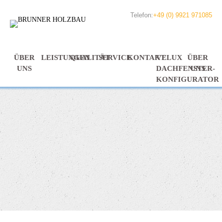
Telefon:
+49 (0) 9921 971085
ÜBER
LEISTUNGEN
QUALITÄT
SERVICE
KONTAKT
VELUX
ÜBER
UNS
DACHFENSTER-
UNS
KONFIGURATOR