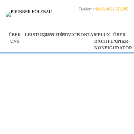
Telefon:
+49 (0) 9921 971085
ÜBER
LEISTUNGEN
QUALITÄT
SERVICE
KONTAKT
VELUX
ÜBER
UNS
DACHFENSTER-
UNS
KONFIGURATOR